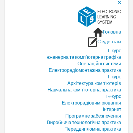
Головна
Студентам
II курс
Інженерна та комп’ютерна графіка
Операційні системи
Електрорадіомонтажна практика
III курс
Архітектура комп’ютерів
Навчальна комп’ютерна практика
IV-курс
Електрорадіовимірювання
Інтернет
Програмне забезпечення
Виробнича технологічна практика
Переддипломна практика